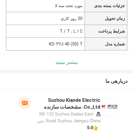
جزئیات بسته بندی
مورد تخته سه لا
زمان تحویل
30 روز کاری
شرایط پرداخت
T / T ، L / C
شماره مدل
KD-YYJ-40 (50) T
بیشتر ببینید
دربارهی ما
Suzhou Kiande Electric
Co.,Ltd. مشخصات سازنده
NO 123 Suzhou Dadao East
Road Suzhou Jiangsu China ,چین
5.0