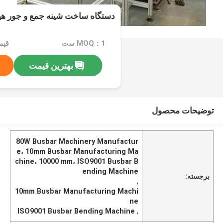
دستگاه ساخت شینه جمع و جور هیدر
MOQ：1 ست
قیمت：d
بهترین قیمت
توضیحات محصول
80W Busbar Machinery Manufactur
e، 10mm Busbar Manufacturing Ma
chine، 10000 mm، ISO9001 Busbar B
ending Machine
برجسته:
,
10mm Busbar Manufacturing Machi
ne
ISO9001 Busbar Bending Machine
,