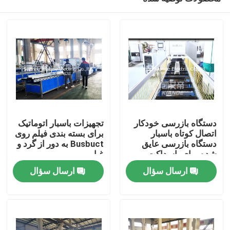
دستگاه بازرسی خودکار
تجهیزات باسبار اتوماتیک
اتصال کوتاه باسبار
برای بسته بندی فیلم روی
دستگاه بازرسی عایق
Busbuct به دور از گرد و
شده برای باسداکت
غبار
خانه
ارسال سؤال
ارسال سؤال
محصولات
درباره ما