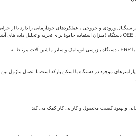
هر سیگنال ورودی و خروجی ، عملکردهای خودآزمایی را دارد تا از خراب
جلوگیری کندعلاوه بر این ، آمار داده ها برای OEE دستگاه (میزان استفاده جامع) برای تجزیه و تحلیل داده های آین
2. دستگاه مونتاژ اتوماتیک همچنین می تواند با ERP ، دستگاه بازرسی اتوماتیک و سایر ماشین آلات مرتبط به
پارامترهای موجود در دستگاه با اسکن بارکد است.با اتصال ماژول بین
سانی و بهبود کیفیت محصول و کارایی کار کمک می کند.