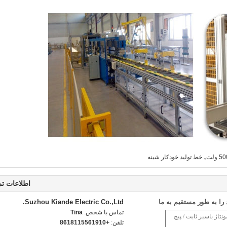
,
خط تولید خودکار شینه
اطلاعات ت
ا به طور مستقیم به ما
Suzhou Kiande Electric Co.,Ltd.
تماس با شخص:
Tina
تلفن:
+8618115561910