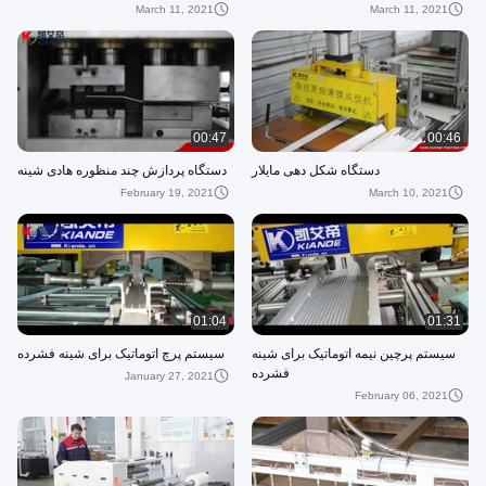
March 11, 2021
March 11, 2021
00:47
00:46
دستگاه شکل دهی مایلار
دستگاه پردازش چند منظوره هادی شینه
February 19, 2021
March 10, 2021
01:04
01:31
سیستم پرچین نیمه اتوماتیک برای شینه
سیستم پرچ اتوماتیک برای شینه فشرده
فشرده
January 27, 2021
February 06, 2021