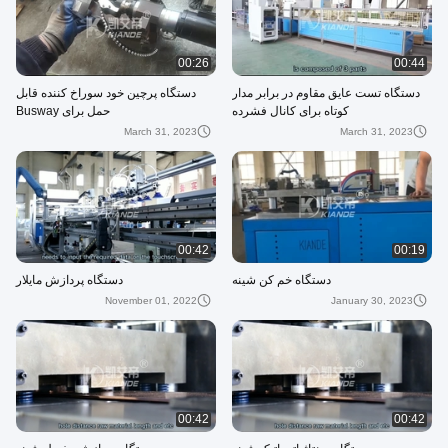
00:26
00:44
دستگاه تست عایق مقاوم در برابر مدار
دستگاه پرچین خود سوراخ کننده قابل
کوتاه برای کانال فشرده
حمل برای Busway
March 31, 2023
March 31, 2023
00:42
00:19
دستگاه خم کن شینه
دستگاه پردازش مایلار
November 01, 2022
January 30, 2023
00:42
00:42